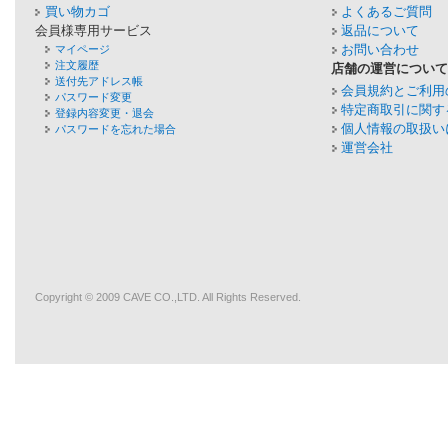
買い物カゴ
よくあるご質問
会員様専用サービス
返品について
お問い合わせ
マイページ
注文履歴
店舗の運営につい
送付先アドレス帳
会員規約とご利用
パスワード変更
特定商取引に関す
登録内容変更・退会
個人情報の取扱い
パスワードを忘れた場合
運営会社
Copyright © 2009
CAVE
CO.,LTD. All Rights Reserved.