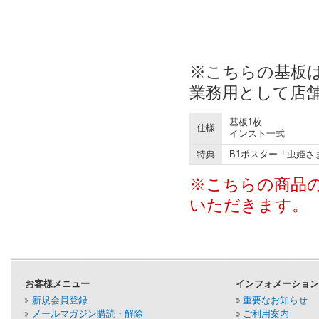
※こちらの基板
業務用として店
基板1枚
仕様
インスト一式
特典
B1ポスター「虫姫さま
※こちらの商品
いただきます。
お客様メニュー
インフォメーショ
新規会員登録
重要なお知らせ
メールマガジン購読・解除
ご利用案内