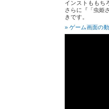
インストももち
さらに『「虫姫さ
きです。
» ゲーム画面の動