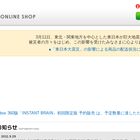
3月11日、東北・関東地方を中心とした東日本が巨大地
被災者の方々をはじめ、この影響を受けたみなさまに心より
●「東日本大震災」の影響による商品の配送状況に
 Xbox 360版「INSTANT BRAIN」初回限定版 予約販売 は、予定数量に
2011.9.29