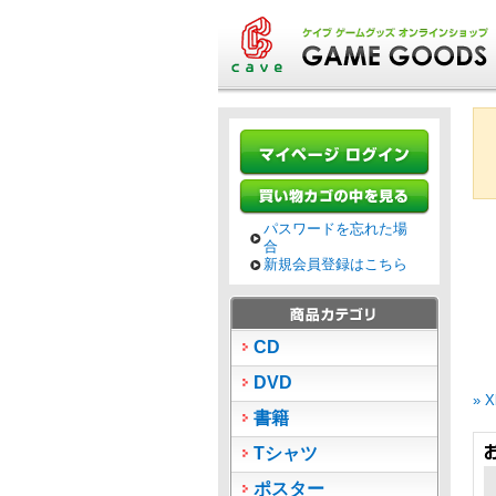
パスワードを忘れた場
合
新規会員登録はこちら
CD
DVD
»
書籍
Tシャツ
ポスター