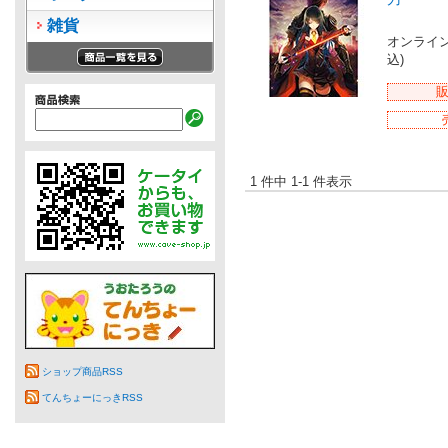
雑貨
オンライ
込)
1 件中 1-1 件表示
ショップ商品RSS
てんちょーにっきRSS