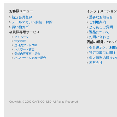
お客様メニュー
インフォメーショ
新規会員登録
重要なお知らせ
メールマガジン購読・解除
ご利用案内
買い物カゴ
よくあるご質問
会員様専用サービス
返品について
お問い合わせ
マイページ
注文履歴
店舗の運営につい
送付先アドレス帳
会員規約とご利用
パスワード変更
特定商取引に関す
登録内容変更・退会
個人情報の取扱い
パスワードを忘れた場合
運営会社
Copyright © 2009
CAVE
CO.,LTD. All Rights Reserved.