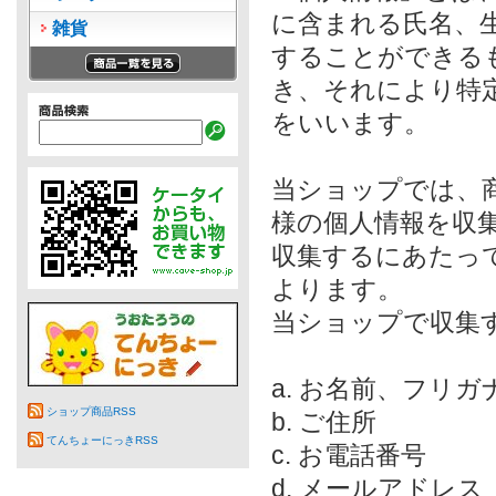
に含まれる氏名、
雑貨
することができる
き、それにより特
をいいます。
当ショップでは、
様の個人情報を収
収集するにあたっ
よります。
当ショップで収集
a. お名前、フリガ
ショップ商品RSS
b. ご住所
てんちょーにっきRSS
c. お電話番号
d. メールアドレス