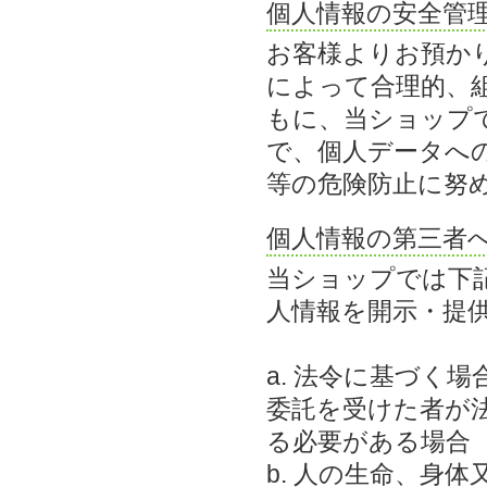
個人情報の安全管
お客様よりお預か
によって合理的、
もに、当ショップ
で、個人データへ
等の危険防止に努
個人情報の第三者
当ショップでは下
人情報を開示・提
a. 法令に基づく
委託を受けた者が
る必要がある場合
b. 人の生命、身