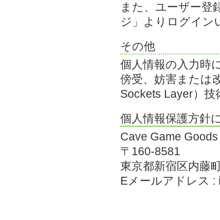
また、ユーザー登
ジ」よりログイン
その他
個人情報の入力時
傍受、妨害または改
Sockets Lay
個人情報保護方針
Cave Game Good
〒160-8581
東京都新宿区内藤町
Eメールアドレス :