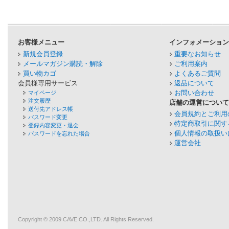
お客様メニュー
インフォメーショ
新規会員登録
重要なお知らせ
メールマガジン購読・解除
ご利用案内
買い物カゴ
よくあるご質問
会員様専用サービス
返品について
お問い合わせ
マイページ
注文履歴
店舗の運営につい
送付先アドレス帳
会員規約とご利用
パスワード変更
特定商取引に関す
登録内容変更・退会
個人情報の取扱い
パスワードを忘れた場合
運営会社
Copyright © 2009
CAVE
CO.,LTD. All Rights Reserved.