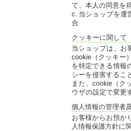
て、本人の同意を
c. 当ショップを
合
クッキーに関して
当ショップは、お
cookie（クッ
を特定できる情報
シーを侵害するこ
また、cookie
ウザの設定で変更
個人情報の管理者
お客様からお預か
人情報保護方針に