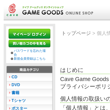
トップページ
> 個人
個人情報の取扱いにつ
パスワードを忘れた場
合
新規会員登録はこちら
はじめに
CD
Cave Game Go
DVD
プライバシーポリ
書籍
個人情報の取扱い
Tシャツ
「個人情報」とは
ポスター