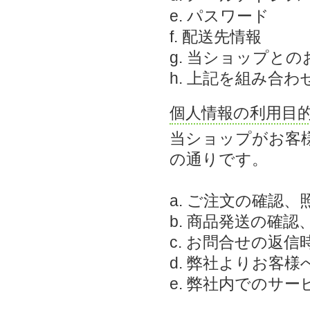
e. パスワード
f. 配送先情報
g. 当ショップと
h. 上記を組み合
個人情報の利用目
当ショップがお客
の通りです。
a. ご注文の確認、
b. 商品発送の確認
c. お問合せの返信
d. 弊社よりお客
e. 弊社内でのサ