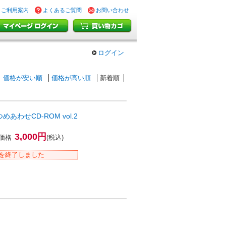
ご利用案内
よくあるご質問
お問い合わせ
ログイン
価格が安い順
価格が高い順
新着順
あわせCD-ROM vol.2
3,000円
価格
(税込)
を終了しました