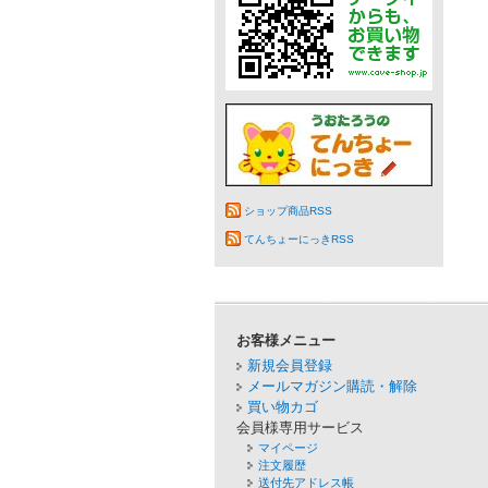
ショップ商品RSS
てんちょーにっきRSS
お客様メニュー
新規会員登録
メールマガジン購読・解除
買い物カゴ
会員様専用サービス
マイページ
注文履歴
送付先アドレス帳