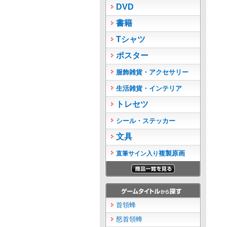
DVD
書籍
Tシャツ
ポスター
服飾雑貨・アクセサリー
生活雑貨・インテリア
トレセツ
シール・ステッカー
文具
複製原画
直筆サイン入り
首領蜂
怒首領蜂