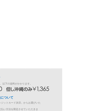
て
き、以下の送料がかかります。
法について
レジットカード決済」からお選びいた
支払い方法を限定させていただきま