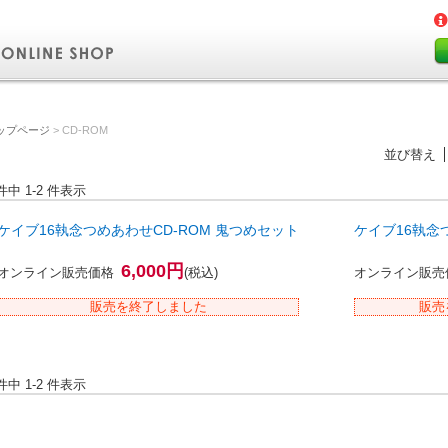
ップページ
> CD-ROM
並び替え
 件中 1-2 件表示
ケイブ16執念つめあわせCD-ROM 鬼つめセット
ケイブ16執念つめ
6,000円
オンライン販売価格
(税込)
オンライン販売
販売を終了しました
販売
 件中 1-2 件表示