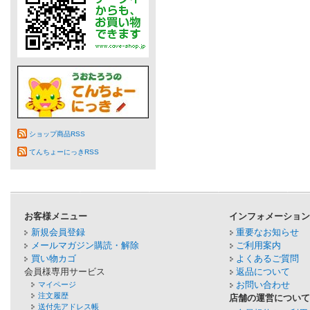
ショップ商品RSS
てんちょーにっきRSS
お客様メニュー
インフォメーショ
新規会員登録
重要なお知らせ
メールマガジン購読・解除
ご利用案内
買い物カゴ
よくあるご質問
会員様専用サービス
返品について
お問い合わせ
マイページ
注文履歴
店舗の運営につい
送付先アドレス帳