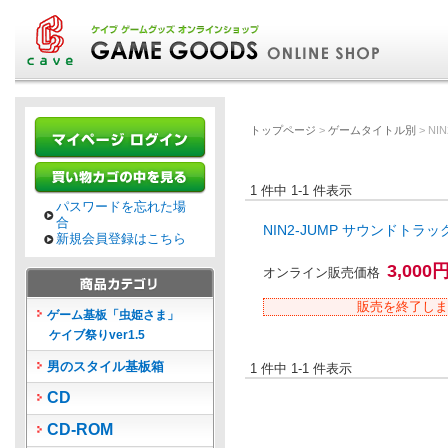
トップページ
>
ゲームタイトル別
> NI
1 件中 1-1 件表示
パスワードを忘れた場
合
NIN2-JUMP サウンドトラッ
新規会員登録はこちら
3,000
オンライン販売価格
販売を終了しま
ゲーム基板「虫姫さま」
ケイブ祭りver1.5
男のスタイル基板箱
1 件中 1-1 件表示
CD
CD-ROM