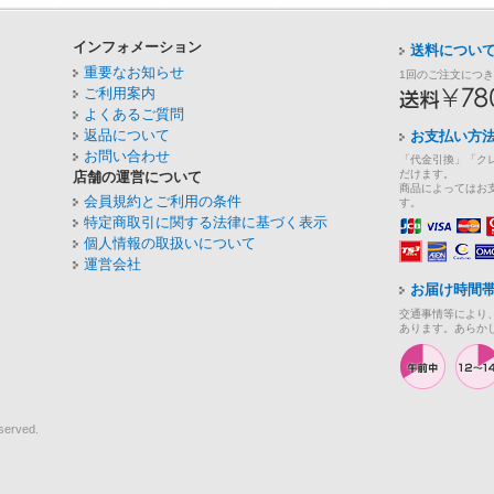
インフォメーション
送料につい
重要なお知らせ
1回のご注文につ
ご利用案内
よくあるご質問
返品について
お支払い方
お問い合わせ
「代金引換」「ク
だけます。
店舗の運営について
商品によってはお
会員規約とご利用の条件
す。
特定商取引に関する法律に基づく表示
個人情報の取扱いについて
運営会社
お届け時間
交通事情等により
あります。あらか
served.