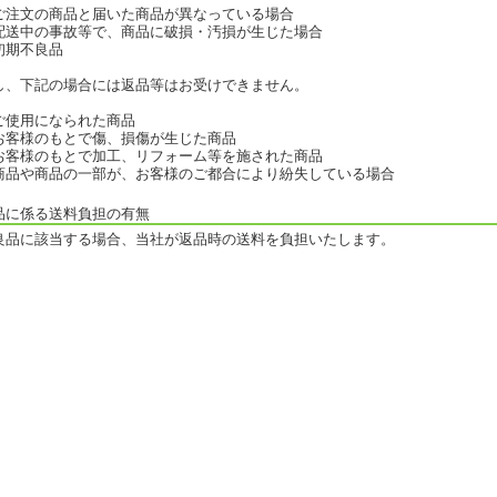
ご注文の商品と届いた商品が異なっている場合
配送中の事故等で、商品に破損・汚損が生じた場合
初期不良品
し、下記の場合には返品等はお受けできません。
ご使用になられた商品
お客様のもとで傷、損傷が生じた商品
お客様のもとで加工、リフォーム等を施された商品
商品や商品の一部が、お客様のご都合により紛失している場合
品に係る送料負担の有無
良品に該当する場合、当社が返品時の送料を負担いたします。