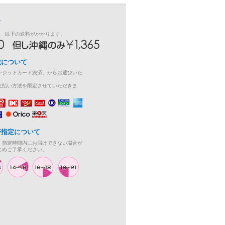
て
き、以下の送料がかかります。
法について
レジットカード決済」からお選びいた
支払い方法を限定させていただきま
帯指定について
、指定時間内にお届けできない場合が
じめご了承ください。