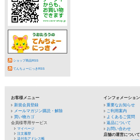
ショップ商品RSS
てんちょーにっきRSS
お客様メニュー
インフォメーショ
新規会員登録
重要なお知らせ
メールマガジン購読・解除
ご利用案内
買い物カゴ
よくあるご質問
会員様専用サービス
返品について
お問い合わせ
マイページ
注文履歴
店舗の運営につい
送付先アドレス帳