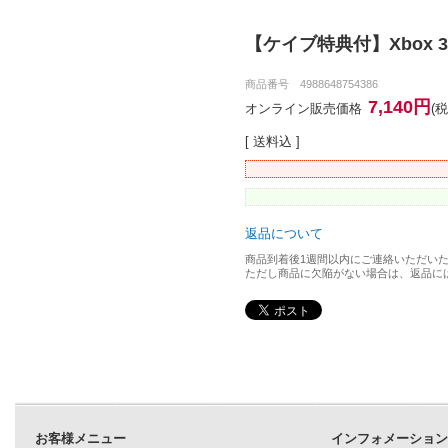
【ケイブ特典付】Xbox 
商品番号 4988648754386
7,140円
オンライン販売価格
(
[ 送料込 ]
返品について
商品到着後1週間以内にご連絡いただい
ただし商品に欠陥がない場合は、返品に
お客様メニュー
インフォメーショ