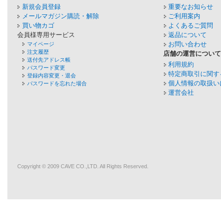
新規会員登録
重要なお知らせ
メールマガジン購読・解除
ご利用案内
買い物カゴ
よくあるご質問
会員様専用サービス
返品について
お問い合わせ
マイページ
注文履歴
店舗の運営につい
送付先アドレス帳
利用規約
パスワード変更
特定商取引に関す
登録内容変更・退会
個人情報の取扱い
パスワードを忘れた場合
運営会社
Copyright © 2009
CAVE
CO.,LTD. All Rights Reserved.