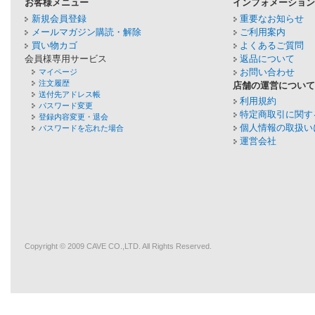
お客様メニュー
インフォメーショ
新規会員登録
重要なお知らせ
メールマガジン購読・解除
ご利用案内
買い物カゴ
よくあるご質問
会員様専用サービス
返品について
お問い合わせ
マイページ
注文履歴
店舗の運営につい
送付先アドレス帳
利用規約
パスワード変更
特定商取引に関す
登録内容変更・退会
個人情報の取扱い
パスワードを忘れた場合
運営会社
Copyright © 2009
CAVE
CO.,LTD. All Rights Reserved.