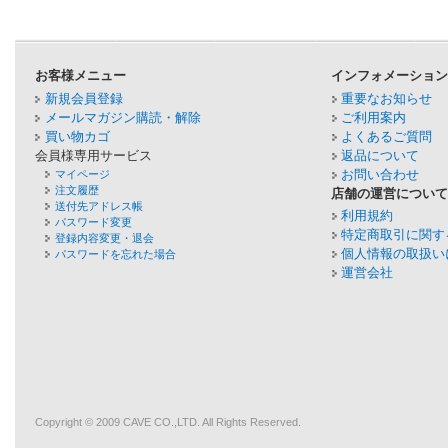
お客様メニュー
インフォメーショ
新規会員登録
重要なお知らせ
メールマガジン購読・解除
ご利用案内
買い物カゴ
よくあるご質問
会員様専用サービス
返品について
お問い合わせ
マイページ
注文履歴
店舗の運営につい
送付先アドレス帳
利用規約
パスワード変更
特定商取引に関す
登録内容変更・退会
個人情報の取扱い
パスワードを忘れた場合
運営会社
Copyright © 2009
CAVE
CO.,LTD. All Rights Reserved.