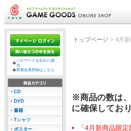
トップページ
> 4月
パスワードを忘れた場
合
新規会員登録はこちら
CD
※商品の数は
DVD
に確保してお
書籍
Tシャツ
「4月新商品限
ポスター