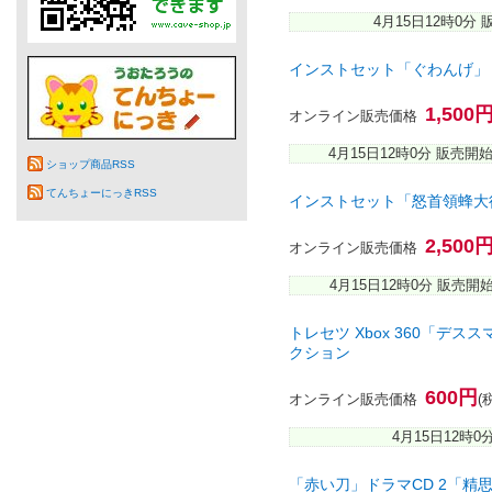
4月15日12時0分
インストセット「ぐわんげ」
1,500
オンライン販売価格
4月15日12時0分 販売開
ショップ商品RSS
てんちょーにっきRSS
インストセット「怒首領蜂大
2,500
オンライン販売価格
4月15日12時0分 販売開
トレセツ Xbox 360「デ
クション
600円
オンライン販売価格
(
4月15日12時0
「赤い刀」ドラマCD 2「精