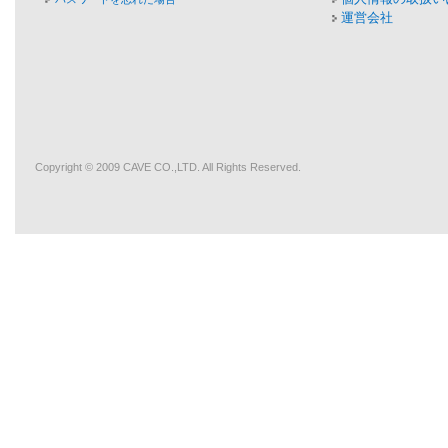
運営会社
Copyright © 2009
CAVE
CO.,LTD. All Rights Reserved.