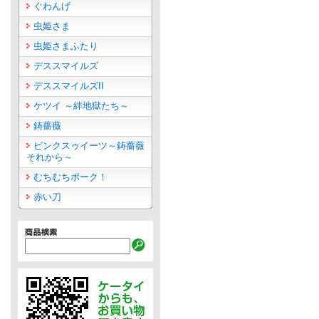
ぐわんげ
虫姫さま
虫姫さまふたり
デススマイルズ
デススマイルズII
ケツイ ～絆地獄たち～
鋳薔薇
ピンクスゥイーツ～鋳薔薇
それから～
むちむちポーク！
赤い刀