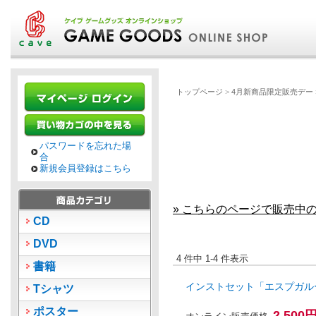
トップページ
>
4月新商品限定販売デー
パスワードを忘れた場
合
新規会員登録はこちら
» こちらのページで販売中
CD
DVD
4 件中 1-4 件表示
書籍
インストセット「エスプガルー
Tシャツ
ポスター
2,500