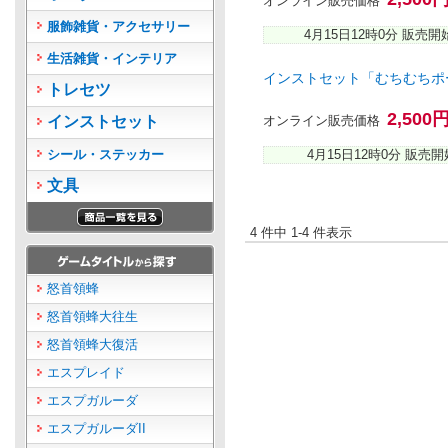
オンライン販売価格
服飾雑貨・アクセサリー
4月15日12時0分 販売開
生活雑貨・インテリア
インストセット「むちむちポ
トレセツ
2,500
インストセット
オンライン販売価格
シール・ステッカー
4月15日12時0分 販売開
文具
4 件中 1-4 件表示
怒首領蜂
怒首領蜂大往生
怒首領蜂大復活
エスプレイド
エスプガルーダ
エスプガルーダII