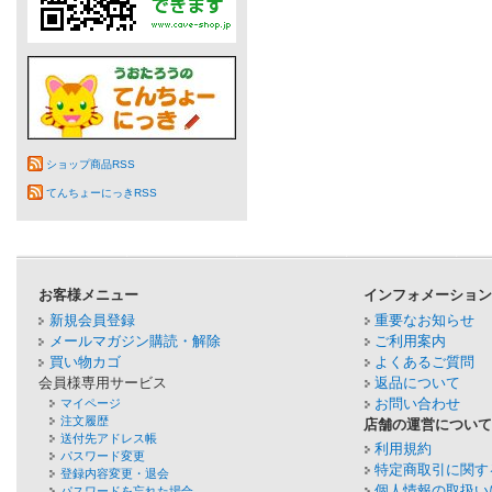
ショップ商品RSS
てんちょーにっきRSS
お客様メニュー
インフォメーショ
新規会員登録
重要なお知らせ
メールマガジン購読・解除
ご利用案内
買い物カゴ
よくあるご質問
会員様専用サービス
返品について
お問い合わせ
マイページ
注文履歴
店舗の運営につい
送付先アドレス帳
利用規約
パスワード変更
特定商取引に関す
登録内容変更・退会
個人情報の取扱い
パスワードを忘れた場合