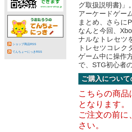
グ取扱説明書)」
アーケードゲーム
まとめ、さらに
なんと今回、Xb
ナルなトレセツ
ショップ商品RSS
トレセツコレク
てんちょーにっきRSS
ゲーム中に操作
で、STG初心者
ご購入について
こちらの商品
となります。
ご注文の前に
さい。