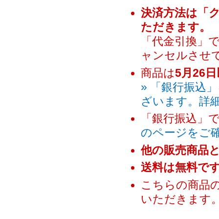
決済方法は「
ただきます。
「代金引換」
ャンセルさせ
商品は
5月26
» 「銀行振込
ざいます。詳
「銀行振込」
のページをご
他の販売商品
送料は無料で
こちらの商品
いただきます