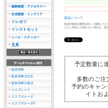
服飾雑貨・アクセサリー
生活雑貨・インテリア
返品について
トレセツ
商品到着後1週間以内にご連絡いた
ただし商品に欠陥がない場合は、返
インストセット
シール・ステッカー
文具
予定数量に
怒首領蜂
怒首領蜂大往生
多数のご注
怒首領蜂大復活
予約のキャン
エスプレイド
イトお
エスプガルーダ
エスプガルーダII