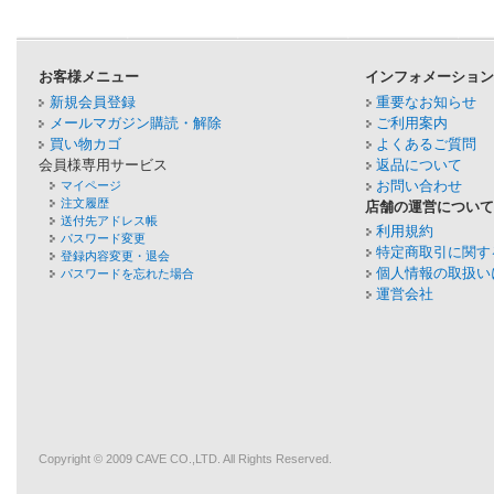
お客様メニュー
インフォメーショ
新規会員登録
重要なお知らせ
メールマガジン購読・解除
ご利用案内
買い物カゴ
よくあるご質問
会員様専用サービス
返品について
お問い合わせ
マイページ
注文履歴
店舗の運営につい
送付先アドレス帳
利用規約
パスワード変更
特定商取引に関す
登録内容変更・退会
個人情報の取扱い
パスワードを忘れた場合
運営会社
Copyright © 2009
CAVE
CO.,LTD. All Rights Reserved.