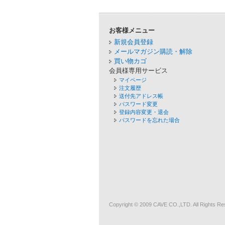
お客様メニュー
新規会員登録
メールマガジン購読・解除
買い物カゴ
会員様専用サービス
マイページ
注文履歴
送付先アドレス帳
パスワード変更
登録内容変更・退会
パスワードを忘れた場合
Copyright © 2009
CAVE
CO.,LTD. All Rights Re