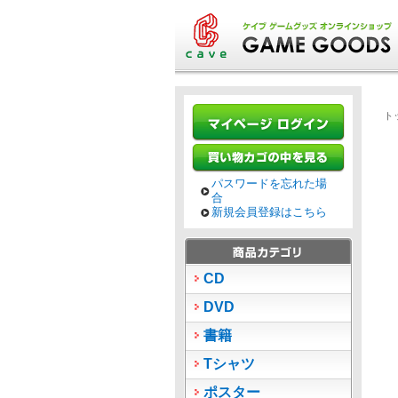
ト
パスワードを忘れた場
合
新規会員登録はこちら
CD
DVD
書籍
Tシャツ
ポスター