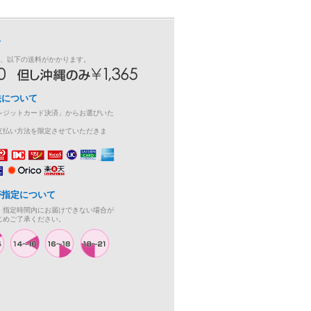
て
き、以下の送料がかかります。
法について
レジットカード決済」からお選びいた
支払い方法を限定させていただきま
帯指定について
、指定時間内にお届けできない場合が
じめご了承ください。