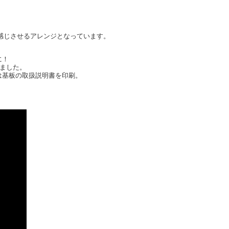
感じさせるアレンジとなっています。
に！
しました。
には基板の取扱説明書を印刷。