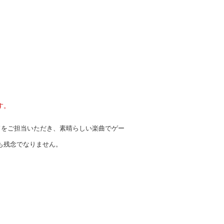
す。
ドをご担当いただき、素晴らしい楽曲でゲー
も残念でなりません。