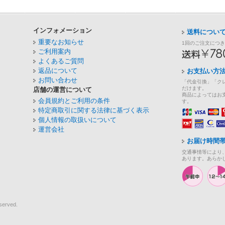
インフォメーション
送料につい
重要なお知らせ
1回のご注文につ
ご利用案内
よくあるご質問
返品について
お支払い方
お問い合わせ
「代金引換」「ク
だけます。
店舗の運営について
商品によってはお
会員規約とご利用の条件
す。
特定商取引に関する法律に基づく表示
個人情報の取扱いについて
運営会社
お届け時間
交通事情等により
あります。あらか
served.