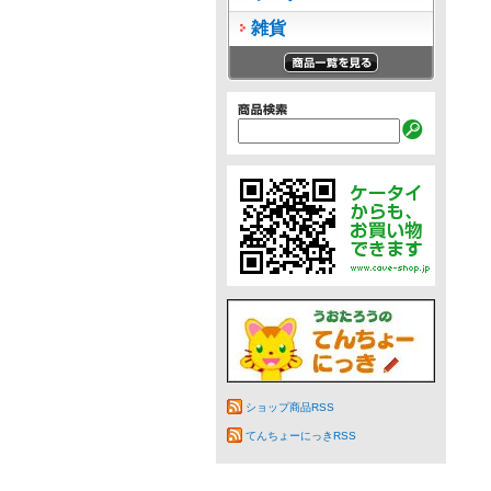
雑貨
ショップ商品RSS
てんちょーにっきRSS