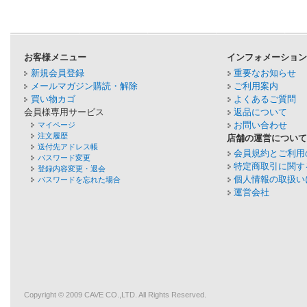
お客様メニュー
インフォメーショ
新規会員登録
重要なお知らせ
メールマガジン購読・解除
ご利用案内
買い物カゴ
よくあるご質問
会員様専用サービス
返品について
お問い合わせ
マイページ
注文履歴
店舗の運営につい
送付先アドレス帳
会員規約とご利用
パスワード変更
特定商取引に関す
登録内容変更・退会
個人情報の取扱い
パスワードを忘れた場合
運営会社
Copyright © 2009
CAVE
CO.,LTD. All Rights Reserved.