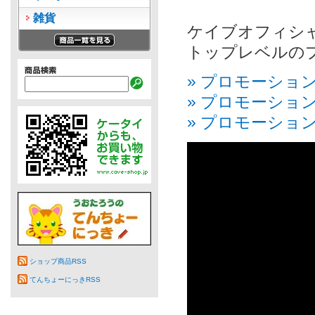
雑貨
ケイブオフィシ
トップレベルの
» プロモーション
» プロモーション
» プロモーション
ショップ商品RSS
てんちょーにっきRSS