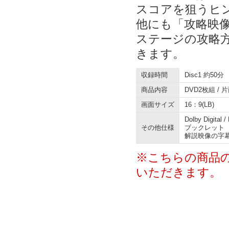
スコアを狙うヒ
他にも「攻略映
ステージの攻略
きます。
収録時間
Disc1 約50分
商品内容
DVD2枚組 / 
画面サイズ
16：9(LB)
Dolby Digital
その他仕様
ブックレット 
解説映像の字幕
※こちらの商品
いただきます。