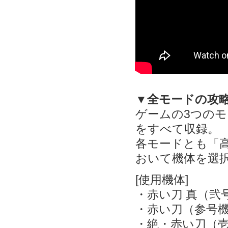
▼全モードの攻
ゲームの3つのモ
をすべて収録。
各モードとも「
おいて機体を選
[使用機体]
・赤い刀 真（弐
・赤い刀（参号
・絶・赤い刀（