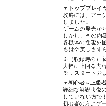
▼トッププレイ
攻略には、アー
しました。
ゲームの発売か
しかし、その内
各機体の性能を
もはや美しさす
※（収録時の）
大幅に上回る内
※リスタートお
▼初心者～上級
詳細な解説映像の
していない方で
初心者の方はゲ