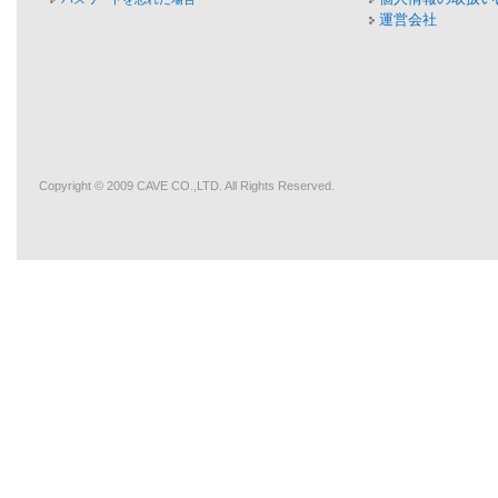
運営会社
Copyright © 2009
CAVE
CO.,LTD. All Rights Reserved.