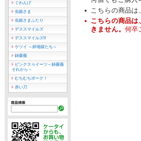
ぐわんげ
こちらの商品は
虫姫さま
こちらの商品は
虫姫さまふたり
きません。
何卒
デススマイルズ
デススマイルズII
ケツイ ～絆地獄たち～
鋳薔薇
ピンクスゥイーツ～鋳薔薇
それから～
むちむちポーク！
赤い刀