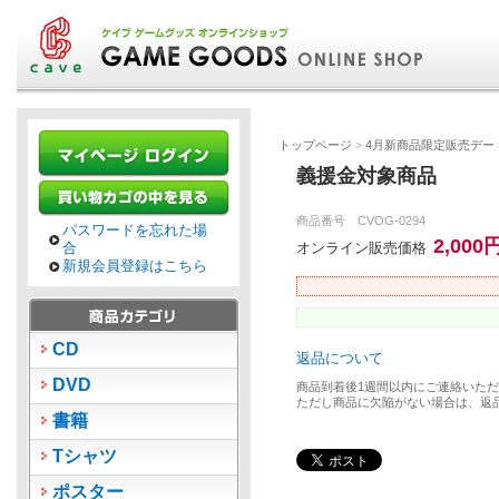
トップページ
>
4月新商品限定販売デー
義援金対象商品
商品番号 CVOG-0294
パスワードを忘れた場
2,000
合
オンライン販売価格
新規会員登録はこちら
CD
返品について
DVD
商品到着後1週間以内にご連絡いた
ただし商品に欠陥がない場合は、返
書籍
Tシャツ
ポスター