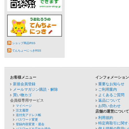
ショップ商品RSS
てんちょーにっきRSS
お客様メニュー
インフォメーショ
新規会員登録
重要なお知らせ
メールマガジン購読・解除
ご利用案内
買い物カゴ
よくあるご質問
会員様専用サービス
返品について
お問い合わせ
マイページ
注文履歴
店舗の運営につい
送付先アドレス帳
利用規約
パスワード変更
特定商取引に関す
登録内容変更・退会
個人情報の取扱い
パスワードを忘れた場合