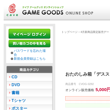
トップページ
>
4月新商品限定販売デー
パスワードを忘れた場
合
新規会員登録はこちら
おたのしみ箱「デスス
CD
商品番号 CVOG-0292
DVD
5,000
オンライン販売価格
書籍
Tシャツ
ポスター