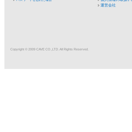
運営会社
Copyright © 2009
CAVE
CO.,LTD. All Rights Reserved.