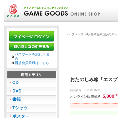
トップページ
>
4月新商品限定販売デー
パスワードを忘れた場
合
新規会員登録はこちら
おたのしみ箱「エスプ
CD
商品番号 CVOG-0291
DVD
5,000
オンライン販売価格
書籍
Tシャツ
ポスター