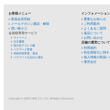
お客様メニュー
インフォメーショ
新規会員登録
重要なお知らせ
メールマガジン購読・解除
ご利用案内
買い物カゴ
よくあるご質問
会員様専用サービス
返品について
お問い合わせ
マイページ
注文履歴
店舗の運営につい
送付先アドレス帳
利用規約
パスワード変更
特定商取引に関す
登録内容変更・退会
個人情報の取扱い
パスワードを忘れた場合
運営会社
Copyright © 2009
CAVE
CO.,LTD. All Rights Reserved.