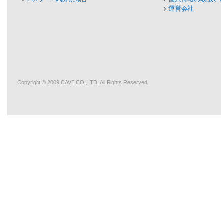
運営会社
Copyright © 2009
CAVE
CO.,LTD. All Rights Reserved.