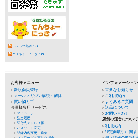
ショップ商品RSS
てんちょーにっきRSS
お客様メニュー
インフォメーショ
新規会員登録
重要なお知らせ
メールマガジン購読・解除
ご利用案内
買い物カゴ
よくあるご質問
会員様専用サービス
返品について
お問い合わせ
マイページ
注文履歴
店舗の運営につい
送付先アドレス帳
利用規約
パスワード変更
特定商取引に関す
登録内容変更・退会
個人情報の取扱い
パスワードを忘れた場合