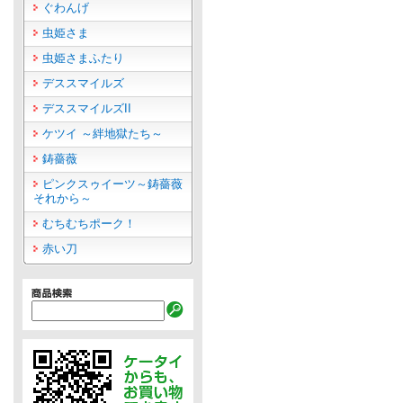
ぐわんげ
虫姫さま
虫姫さまふたり
デススマイルズ
デススマイルズII
ケツイ ～絆地獄たち～
鋳薔薇
ピンクスゥイーツ～鋳薔薇
それから～
むちむちポーク！
赤い刀