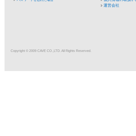
運営会社
Copyright © 2009
CAVE
CO.,LTD. All Rights Reserved.