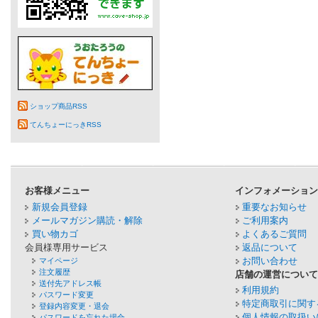
ショップ商品RSS
てんちょーにっきRSS
お客様メニュー
インフォメーショ
新規会員登録
重要なお知らせ
メールマガジン購読・解除
ご利用案内
買い物カゴ
よくあるご質問
会員様専用サービス
返品について
お問い合わせ
マイページ
注文履歴
店舗の運営につい
送付先アドレス帳
利用規約
パスワード変更
特定商取引に関す
登録内容変更・退会
個人情報の取扱い
パスワードを忘れた場合