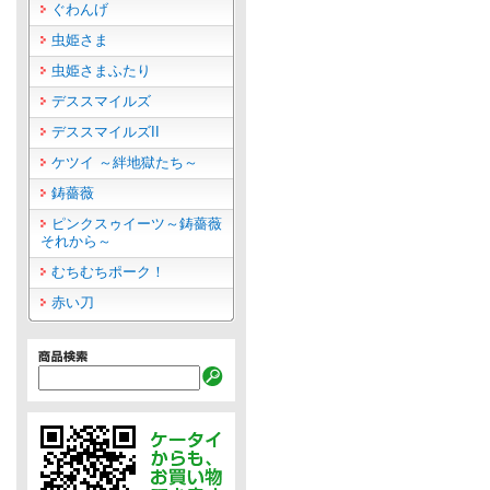
ぐわんげ
虫姫さま
虫姫さまふたり
デススマイルズ
デススマイルズII
ケツイ ～絆地獄たち～
鋳薔薇
ピンクスゥイーツ～鋳薔薇
それから～
むちむちポーク！
赤い刀