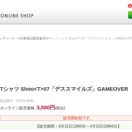
ップページ
>
4月新商品限定販売デー
> Tシャツ Shoo<T>07「デススマイルズ」GAMEOVE
Tシャツ Shoo<T>07「デススマイルズ」GAMEOVER
商品番号 COTS-0040
3,500円
オンライン販売価格
(税込)
販売開始前です。
【販売期間：4月15日12時0分～4月15日20時0分】