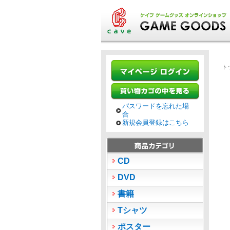
ト
パスワードを忘れた場
合
新規会員登録はこちら
CD
DVD
書籍
Tシャツ
ポスター