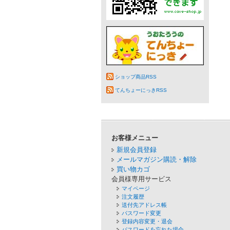
ショップ商品RSS
てんちょーにっきRSS
お客様メニュー
新規会員登録
メールマガジン購読・解除
買い物カゴ
会員様専用サービス
マイページ
注文履歴
送付先アドレス帳
パスワード変更
登録内容変更・退会
パスワードを忘れた場合