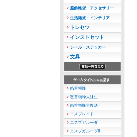
服飾雑貨・アクセサリー
生活雑貨・インテリア
トレセツ
インストセット
シール・ステッカー
文具
怒首領蜂
怒首領蜂大往生
怒首領蜂大復活
エスプレイド
エスプガルーダ
エスプガルーダII