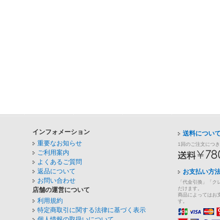
インフォメーション
送料につい
重要なお知らせ
1回のご注文につ
ご利用案内
よくあるご質問
返品について
お支払い方
お問い合わせ
「代金引換」「ク
だけます。
店舗の運営について
商品によってはお
利用規約
す。
特定商取引に関する法律に基づく表示
個人情報の取扱いについて