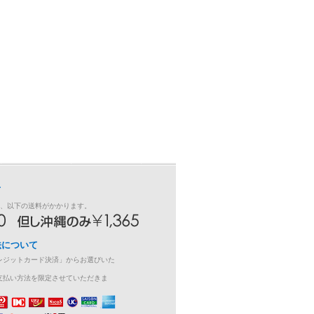
て
き、以下の送料がかかります。
法について
レジットカード決済」からお選びいた
支払い方法を限定させていただきま