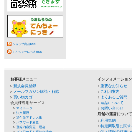
ショップ商品RSS
てんちょーにっきRSS
お客様メニュー
インフォメーショ
新規会員登録
重要なお知らせ
メールマガジン購読・解除
ご利用案内
買い物カゴ
よくあるご質問
会員様専用サービス
返品について
お問い合わせ
マイページ
注文履歴
店舗の運営につい
送付先アドレス帳
利用規約
パスワード変更
特定商取引に関す
登録内容変更・退会
個人情報の取扱い
パスワードを忘れた場合