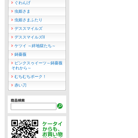
ぐわんげ
虫姫さま
虫姫さまふたり
デススマイルズ
デススマイルズII
ケツイ ～絆地獄たち～
鋳薔薇
ピンクスゥイーツ～鋳薔薇
それから～
むちむちポーク！
赤い刀