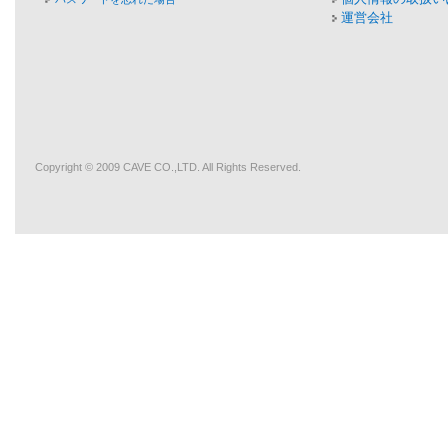
運営会社
Copyright © 2009
CAVE
CO.,LTD. All Rights Reserved.