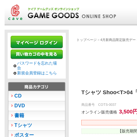
トップページ
>
4月新商品限定販売デー
パスワードを忘れた場
合
新規会員登録はこちら
Tシャツ Shoo<T>
CD
商品番号 COTS-0037
DVD
3,500
オンライン販売価格
書籍
Tシャツ
【販売期間
ポスター