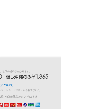
て
き、以下の送料がかかります。
法について
レジットカード決済」からお選びいた
支払い方法を限定させていただきま