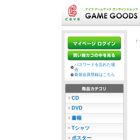
ト
パスワードを忘れた場
合
新規会員登録はこちら
CD
DVD
書籍
Tシャツ
ポスター