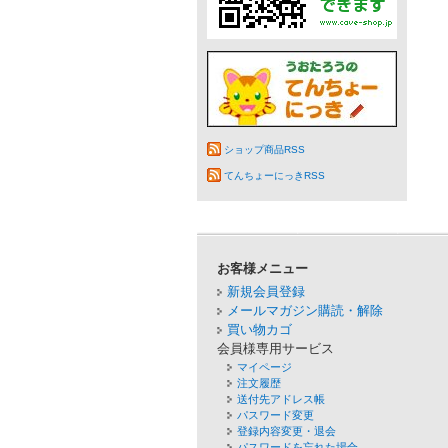
ショップ商品RSS
てんちょーにっきRSS
お客様メニュー
新規会員登録
メールマガジン購読・解除
買い物カゴ
会員様専用サービス
マイページ
注文履歴
送付先アドレス帳
パスワード変更
登録内容変更・退会
パスワードを忘れた場合