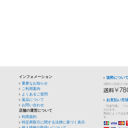
インフォメーション
送料につい
重要なお知らせ
1回のご注文につ
ご利用案内
よくあるご質問
返品について
お支払い方
お問い合わせ
「代金引換」「ク
だけます。
店舗の運営について
商品によってはお
利用規約
す。
特定商取引に関する法律に基づく表示
個人情報の取扱いについて