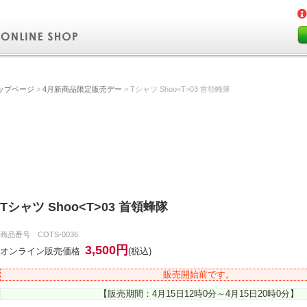
ップページ
>
4月新商品限定販売デー
> Tシャツ Shoo<T>03 首領蜂隊
Tシャツ Shoo<T>03 首領蜂隊
商品番号 COTS-0036
3,500円
オンライン販売価格
(税込)
販売開始前です。
【販売期間：4月15日12時0分～4月15日20時0分】