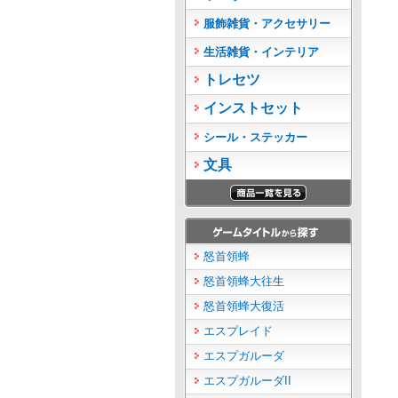
服飾雑貨・アクセサリー
生活雑貨・インテリア
トレセツ
インストセット
シール・ステッカー
文具
怒首領蜂
怒首領蜂大往生
怒首領蜂大復活
エスプレイド
エスプガルーダ
エスプガルーダII